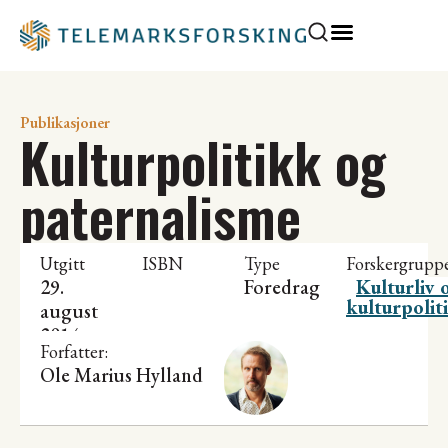
Publikasjoner
Kulturpolitikk og
paternalisme
Utgitt
ISBN
Type
Forskergrupp
29.
Foredrag
Kulturliv 
kulturpolit
august
2014
Forfatter:
Ole Marius Hylland