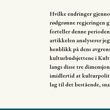
Hvilke endringer gjenno
rødgrønne regjeringen g
forteller denne perioden
artikkelen analyserer je
henblikk på dens avgrens
kulturbudsjettene i Kult
langs disse tre dimens
imidlertid at kulturpoli
lag til det bestående, s