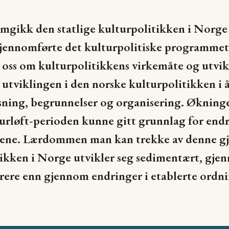
mgikk den statlige kulturpolitikken i Norge 
jennomførte det kulturpolitiske programmet
 oss om kulturpolitikkens virkemåte og utvi
g utviklingen i den norske kulturpolitikken i 
ning, begrunnelser og organisering. Økningen
urløft-perioden kunne gitt grunnlag for endr
jonene. Lærdommen man kan trekke av denne 
tikken i Norge utvikler seg sedimentært, gjen
narere enn gjennom endringer i etablerte ordni