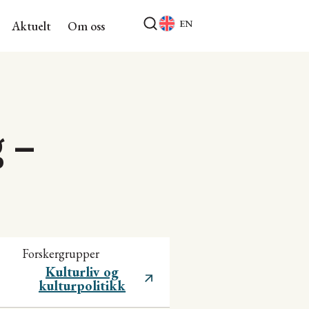
EN
Aktuelt
Om oss
g –
Forskergrupper
Kulturliv og
kulturpolitikk