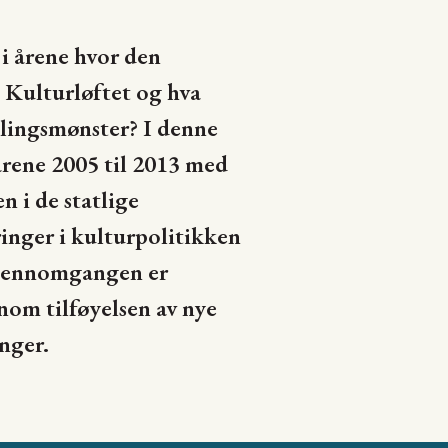
i årene hvor den
 Kulturløftet og hva
klingsmønster? I denne
årene 2005 til 2013 med
 i de statlige
inger i kulturpolitikken
gjennomgangen er
nom tilføyelsen av nye
nger.