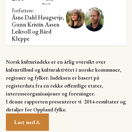
738-
Forfattere:
Åsne Dahl Haugsevje
,
Gunn Kristin Aasen
Leikvoll og
Bård
Kleppe
Norsk kulturindeks er en årlig oversikt over
kulturtilbud og kulturaktivitet i norske kommuner,
regioner og fylker. Indeksen er basert på
registerdata fra en rekke offentlige etater,
interesseorganisasjoner og foreninger.
I denne rapporten presenterer vi 2014-resultater og
detaljer for Oppland fylke.
Last ned