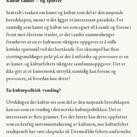
Kultur samler – og splitter
Sentralt i tanken om kunst og kultur som del av den nasjonale
beredskapen, mener vi det ligger et interessant paradoks. For
samtidig som kunst og kultur ses som egnet til å samle og forene i
front mot eksterne trusler, er det i andre sammenhenger
fremhevet at en av kulturens viktigste oppgaver er å stille
kritiske spørsmål ved det bestående. For eksempel har flere
stortingsmeldinger pekt på at det å utfordre og provosere er en
av kunst- og kulturfeltets viktigste samfunnsoppgaver. Det er
ikke gitt at et kunstnerisk uttrykk samtidig kan forene og
provosere, så hvordan løse dette?
En kulturpolitisk vending?
Utviklingen der kultur ses som del av den nasjonale beredskapen
kan ses som en vending i den norske kulturpolitikken. Det er
interessant av flere grunner. For det første kan dette oppfattes
som en kraftig instrumentalisering av kulturen, noe kulturfeltet
tradisjonelt har vært skeptiske til. Dermed blir feltets omfavnelse