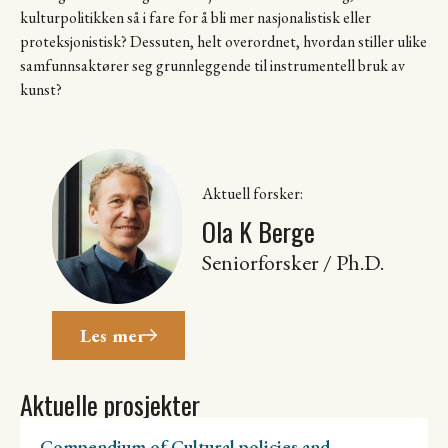
kulturpolitikken så i fare for å bli mer nasjonalistisk eller
proteksjonistisk? Dessuten, helt overordnet, hvordan stiller ulike
samfunnsaktører seg grunnleggende til instrumentell bruk av
kunst?
Aktuell forsker:
Ola K Berge
Seniorforsker / Ph.D.
Les mer
Aktuelle prosjekter
Compendium of Cultural policies and