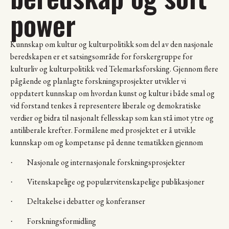
power
Kunnskap om kultur og kulturpolitikk som del av den nasjonale
beredskapen er et satsingsområde for forskergruppe for
kulturliv og kulturpolitikk ved Telemarksforsking. Gjennom flere
pågående og planlagte forskningsprosjekter utvikler vi
oppdatert kunnskap om hvordan kunst og kultur i både smal og
vid forstand tenkes å representere liberale og demokratiske
verdier og bidra til nasjonalt fellesskap som kan stå imot ytre og
antiliberale krefter. Formålene med prosjektet er å utvikle
kunnskap om og kompetanse på denne tematikken gjennom
Nasjonale og internasjonale forskningsprosjekter
·
Vitenskapelige og populærvitenskapelige publikasjoner
·
Deltakelse i debatter og konferanser
·
Forskningsformidling
·