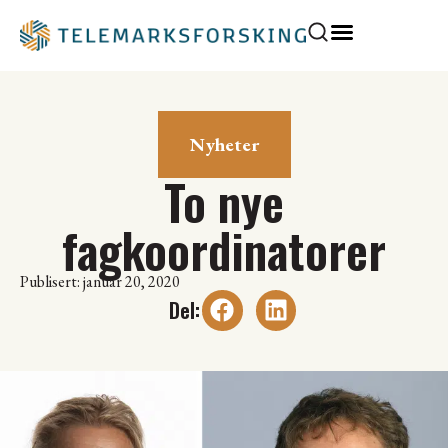
Nyheter
To nye
fagkoordinatorer
Publisert: januar 20, 2020