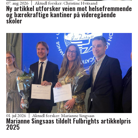
07. aug 2026
Aktuell forsker:
Christine Hvitsand
Ny artikkel utforsker veien mot helsefremmende
og bærekraftige kantiner på videregående
skoler
01. jul 2026
Aktuell forsker:
Marianne Singsaas
Marianne Singsaas tildelt Fulbrights artikkelpris
2025