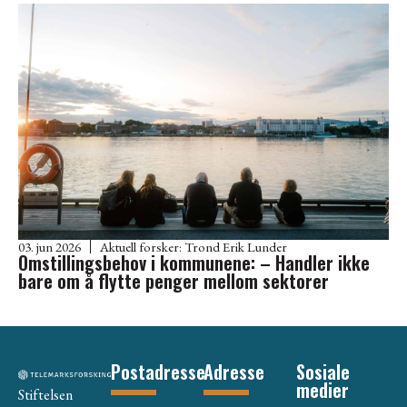
03. jun 2026
Aktuell forsker:
Trond Erik Lunder
Omstillingsbehov i kommunene: – Handler ikke
bare om å flytte penger mellom sektorer
Postadresse
Adresse
Sosiale
medier
Stiftelsen