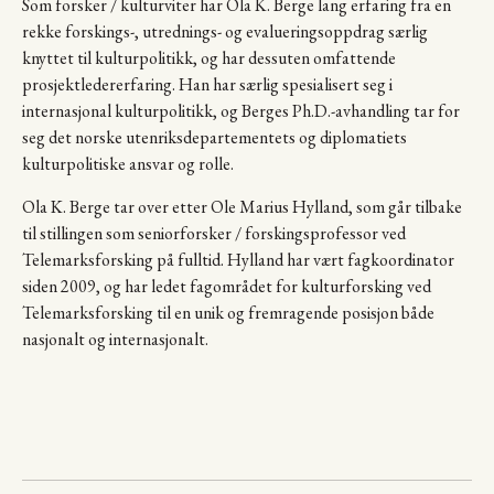
Som forsker / kulturviter har Ola K. Berge lang erfaring fra en
rekke forskings-, utrednings- og evalueringsoppdrag særlig
knyttet til kulturpolitikk, og har dessuten omfattende
prosjektledererfaring. Han har særlig spesialisert seg i
internasjonal kulturpolitikk, og Berges Ph.D.-avhandling tar for
seg det norske utenriksdepartementets og diplomatiets
kulturpolitiske ansvar og rolle.
Ola K. Berge tar over etter Ole Marius Hylland, som går tilbake
til stillingen som seniorforsker / forskingsprofessor ved
Telemarksforsking på fulltid. Hylland har vært fagkoordinator
siden 2009, og har ledet fagområdet for kulturforsking ved
Telemarksforsking til en unik og fremragende posisjon både
nasjonalt og internasjonalt.