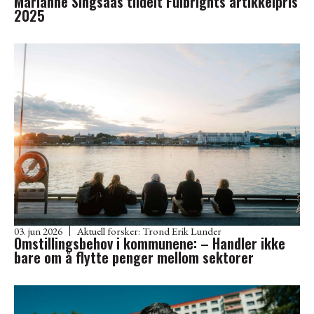
Marianne Singsaas tildelt Fulbrights artikkelpris
2025
03. jun 2026
Aktuell forsker:
Trond Erik Lunder
Omstillingsbehov i kommunene: – Handler ikke
bare om å flytte penger mellom sektorer