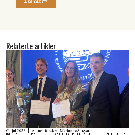
Les mer
Relaterte artikler
01. jul 2026
Aktuell forsker:
Marianne Singsaas