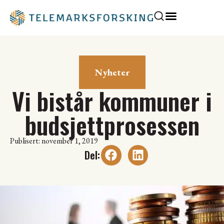
Nyheter
Vi bistår kommuner i
budsjettprosessen
Publisert: november 1, 2019