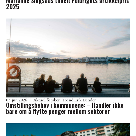
Marianne Singsaas tildelt Fulbrights artikkelpris
2025
03. jun 2026
Aktuell forsker:
Trond Erik Lunder
Omstillingsbehov i kommunene: – Handler ikke
bare om å flytte penger mellom sektorer