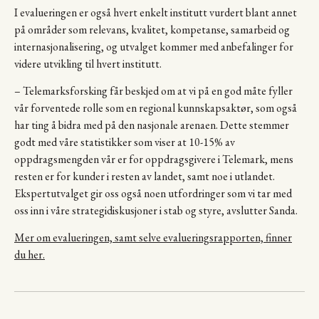
I evalueringen er også hvert enkelt institutt vurdert blant annet
på områder som relevans, kvalitet, kompetanse, samarbeid og
internasjonalisering, og utvalget kommer med anbefalinger for
videre utvikling til hvert institutt.
– Telemarksforsking får beskjed om at vi på en god måte fyller
vår forventede rolle som en regional kunnskapsaktør, som også
har ting å bidra med på den nasjonale arenaen. Dette stemmer
godt med våre statistikker som viser at 10-15% av
oppdragsmengden vår er for oppdragsgivere i Telemark, mens
resten er for kunder i resten av landet, samt noe i utlandet.
Ekspertutvalget gir oss også noen utfordringer som vi tar med
oss inn i våre strategidiskusjoner i stab og styre, avslutter Sanda.
Mer om evalueringen, samt selve evalueringsrapporten, finner
du her.