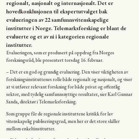
regionalt, nasjonalt og internasjonalt. Det er
hovedkonklusjonen til ekspertutvalget bak
evalueringen av 22 samfunnsvitenskapelige
institutter i Norge. Telemarksforsking er blant de
evaluerte og et av ni i kategorien regionale
institutter.
Evalueringen, som er produsert på oppdrag fra Norges
forskningsråd, ble presentert torsdag 16. februar.
– Det er en god og grundig evaluering. Den viser viktigheten av
forskningsinstituttenes rolle både regionalt og nasjonalt, og viser
at vi utfører relevant forskning for både privat og offentlig
sektor, med tydelig samfunnsnyttige resultater, sier Karl Gunnar
Sanda, direktør i Telemarksforsking.
Som gruppe får de regionale instituttene kritikk for lav
vitenskapelig publiseringsgrad, men her er det store skiller
mellom enkeltinstitutter.