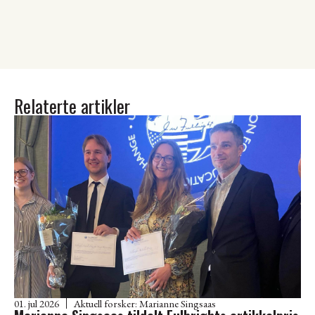
Relaterte artikler
01. jul 2026
Aktuell forsker:
Marianne Singsaas