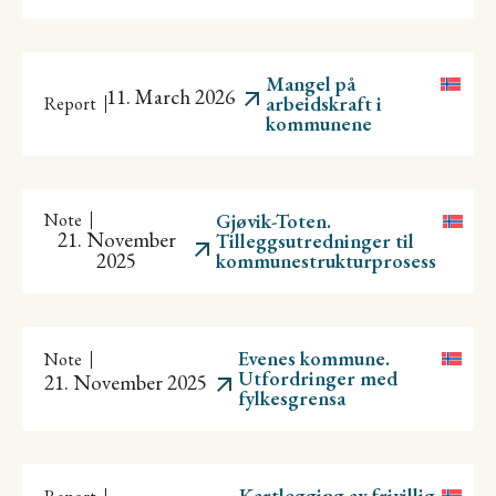
Mangel på
11. March 2026
arbeidskraft i
Report
kommunene
Note
Gjøvik-Toten.
21. November
Tilleggsutredninger til
2025
kommunestrukturprosess
Evenes kommune.
Note
Utfordringer med
21. November 2025
fylkesgrensa
Kartlegging av frivillig