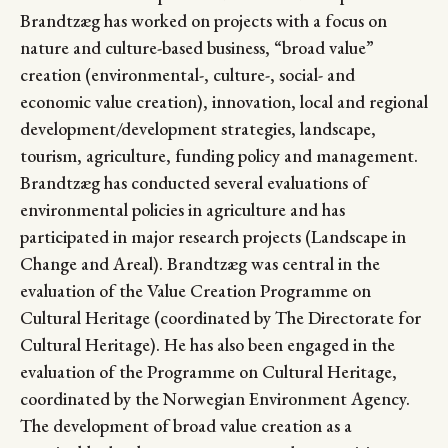
Brandtzæg has worked on projects with a focus on
nature and culture-based business, “broad value”
creation (environmental-, culture-, social- and
economic value creation), innovation, local and regional
development/development strategies, landscape,
tourism, agriculture, funding policy and management.
Brandtzæg has conducted several evaluations of
environmental policies in agriculture and has
participated in major research projects (Landscape in
Change and Areal). Brandtzæg was central in the
evaluation of the Value Creation Programme on
Cultural Heritage (coordinated by The Directorate for
Cultural Heritage). He has also been engaged in the
evaluation of the Programme on Cultural Heritage,
coordinated by the Norwegian Environment Agency.
The development of broad value creation as a