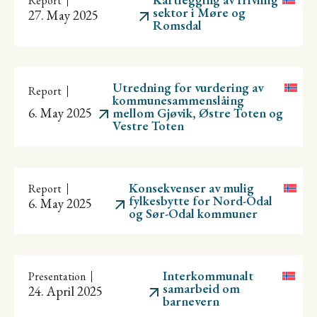
Report
sektor i Møre og
27. May 2025
Romsdal
Utredning for vurdering av
Report
kommunesammenslåing
6. May 2025
mellom Gjøvik, Østre Toten og
Vestre Toten
Konsekvenser av mulig
Report
fylkesbytte for Nord-Odal
6. May 2025
og Sør-Odal kommuner
Interkommunalt
Presentation
samarbeid om
24. April 2025
barnevern