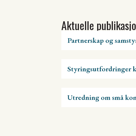
Aktuelle publikasj
Partnerskap og samsty
Styringsutfordringer 
Utredning om små k