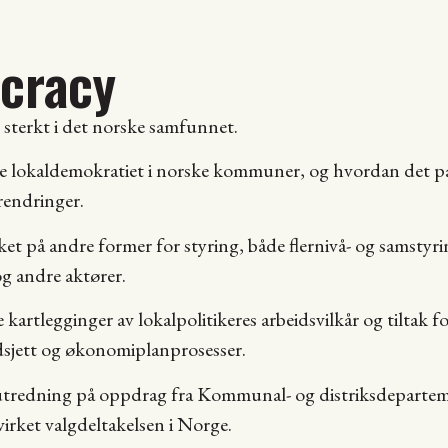
cracy
 sterkt i det norske samfunnet.
ke lokaldemokratiet i norske kommuner, og hvordan det 
rendringer.
sket på andre former for styring, både flernivå- og samsty
g andre aktører.
kartlegginger av lokalpolitikeres arbeidsvilkår og tiltak fo
sjett og økonomiplanprosesser.
en utredning på oppdrag fra Kommunal- og distriksdepar
ket valgdeltakelsen i Norge.