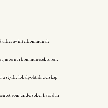
påvirkes av interkommunale
ring internt i kommunesektoren,
r å styrke lokalpolitisk eierskap
tementet som undersøker hvordan