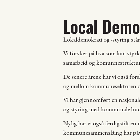
Local Demo
Lokaldemokrati og -styring står
Vi forsker på hva som kan styr
samarbeid og komunnestruktu
De senere årene har vi også for
og mellom kommunesektoren o
Vi har gjennomført en nasjonale 
og styring med kommunale bud
Nylig har vi også ferdigstilt 
kommunesammenslåing har påvir