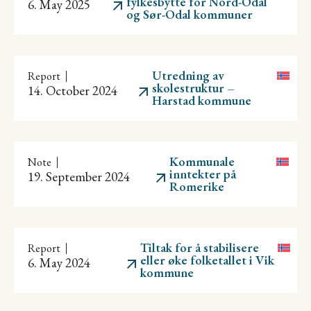
fylkesbytte for Nord-Odal
6. May 2025
og Sør-Odal kommuner
Utredning av
Report
skolestruktur –
14. October 2024
Harstad kommune
Kommunale
Note
inntekter på
19. September 2024
Romerike
Tiltak for å stabilisere
Report
eller øke folketallet i Vik
6. May 2024
kommune