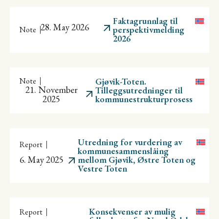
Faktagrunnlag til
28. May 2026
perspektivmelding
Note
2026
Note
Gjøvik-Toten.
21. November
Tilleggsutredninger til
2025
kommunestrukturprosess
Utredning for vurdering av
Report
kommunesammenslåing
6. May 2025
mellom Gjøvik, Østre Toten og
Vestre Toten
Konsekvenser av mulig
Report