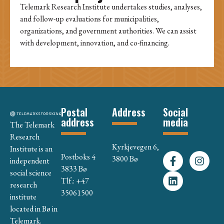
Telemark Research Institute undertakes studies, analyses,
and follow-up evaluations for municipalities,
organizations, and government authorities. We can assist
with development, innovation, and co-financing.
Postal
Address
Social
address
media
The Telemark
Research
Kyrkjevegen 6,
Institute is an
Postboks 4
3800 Bø
independent
3833 Bø
social science
Tlf.: +47
research
35061500
institute
located in Bø in
Telemark.