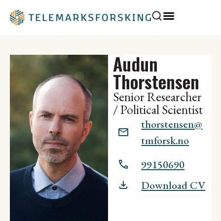
Audun
Thorstensen
Senior Researcher
/ Political Scientist
thorstensen@
tmforsk.no
99150690
Download CV