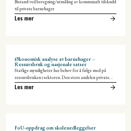
Bistand ved beregning/utmåling av kommunalt tilskudd
til private barnehager
Les mer
Økonomisk analyse av barnehager –
Ressursbruk og nasjonale satser
Statlige myndigheter har behov for å følge med på
ressursbruken i sektoren. Den store andelen private
barnehager gjør at myndighetene
Les mer
FoU-oppdrag om skolenedleggelser