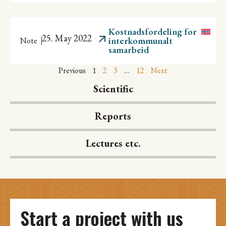
Kostnadsfordeling for
25. May 2022
interkommunalt
Note
samarbeid
Previous
1
2
3
…
12
Next
Scientific
Reports
Lectures etc.
Start a project with us