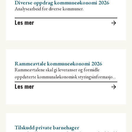
Diverse oppdrag kommuneøkonomi 2026
Analysearbeid for diverse kommuner.
Les mer
Rammeavtale kommuneøkonomi 2026
Rammeavtalene skal gi leveranser og formidle
oppdaterte kommunaløkonomisk styringsinformasjon
til de deltakende kommunene.
Les mer
Tilskudd private barnehager